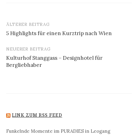
ÄLTERER BEITRAG
Beitrags-
5 Highlights für einen Kurztrip nach Wien
Navigation
NEUERER BEITRAG
Kulturhof Stanggass – Designhotel für
Bergliebhaber
LINK ZUM RSS FEED
Funkelnde Momente im PURADIES in Leogang