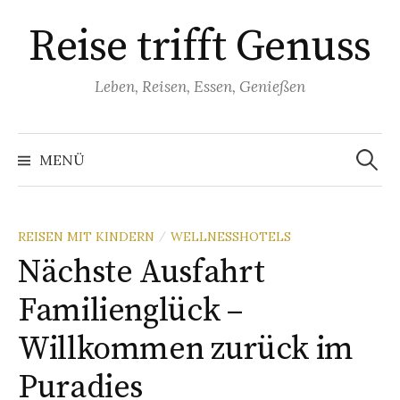
Springe
Reise trifft Genuss
zum
Inhalt
Leben, Reisen, Essen, Genießen
Suchen
nach:
MENÜ
REISEN MIT KINDERN
WELLNESSHOTELS
/
Nächste Ausfahrt
Familienglück –
Willkommen zurück im
Puradies