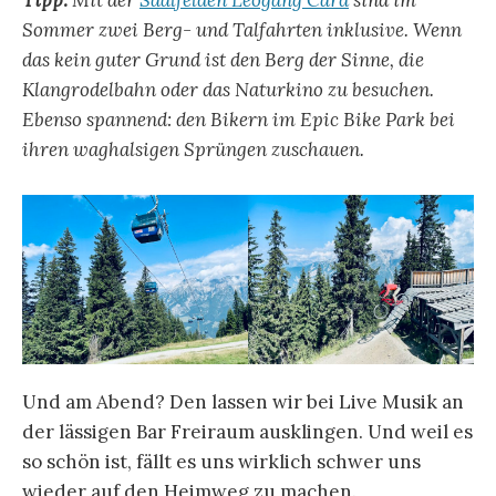
Tipp:
Mit der
Saalfelden Leogang Card
sind im
Sommer zwei Berg- und Talfahrten inklusive. Wenn
das kein guter Grund ist den Berg der Sinne, die
Klangrodelbahn oder das Naturkino zu besuchen.
Ebenso spannend: den Bikern im Epic Bike Park bei
ihren waghalsigen Sprüngen zuschauen.
Und am Abend? Den lassen wir bei Live Musik an
der lässigen Bar Freiraum ausklingen. Und weil es
so schön ist, fällt es uns wirklich schwer uns
wieder auf den Heimweg zu machen.