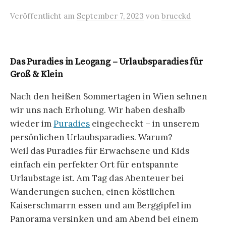
Veröffentlicht
am
September 7, 2023
von
brueckd
Das Puradies in Leogang – Urlaubsparadies für
Groß & Klein
Nach den heißen Sommertagen in Wien sehnen
wir uns nach Erholung. Wir haben deshalb
wieder im
Puradies
eingecheckt – in unserem
persönlichen Urlaubsparadies. Warum?
Weil das Puradies für Erwachsene und Kids
einfach ein perfekter Ort für entspannte
Urlaubstage ist. Am Tag das Abenteuer bei
Wanderungen suchen, einen köstlichen
Kaiserschmarrn essen und am Berggipfel im
Panorama versinken und am Abend bei einem