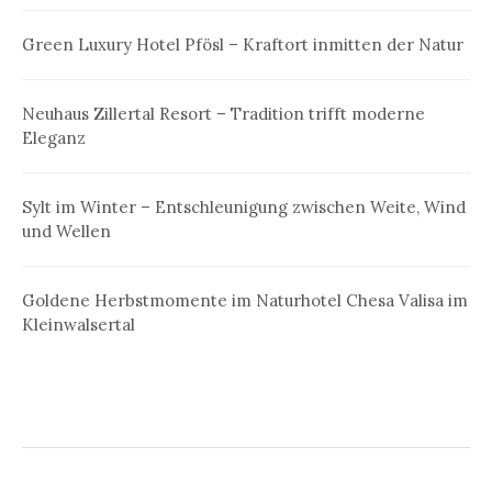
Green Luxury Hotel Pfösl – Kraftort inmitten der Natur
Neuhaus Zillertal Resort – Tradition trifft moderne
Eleganz
Sylt im Winter – Entschleunigung zwischen Weite, Wind
und Wellen
Goldene Herbstmomente im Naturhotel Chesa Valisa im
Kleinwalsertal