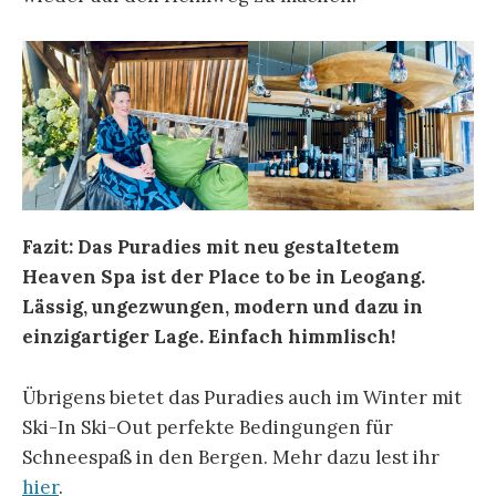
Fazit: Das Puradies mit neu gestaltetem
Heaven Spa ist der Place to be in Leogang.
Lässig, ungezwungen, modern und dazu in
einzigartiger Lage. Einfach himmlisch!
Übrigens bietet das Puradies auch im Winter mit
Ski-In Ski-Out perfekte Bedingungen für
Schneespaß in den Bergen. Mehr dazu lest ihr
hier
.