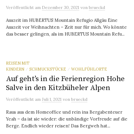
Veröffentlicht
am
Dezember 30, 2021
von
brueckd
Auszeit im HUBERTUS Mountain Refugio Allgäu Eine
Auszeit vor Weihnachten – Zeit nur für mich. Wo könnte
das besser gelingen, als im HUBERTUS Mountain Refu...
REISEN MIT
KINDERN
SCHMUCKSTÜCKE
WOHLFÜHLORTE
/
/
Auf geht’s in die Ferienregion Hohe
Salve in den Kitzbüheler Alpen
Veröffentlicht
am
Juli 1, 2021
von
brueckd
Raus aus dem Homeoffice und rein ins Bergabenteuer
Yeah – da ist sie wieder: die unbändige Vorfreude auf die
Berge. Endlich wieder reisen! Das Bergweh hat...