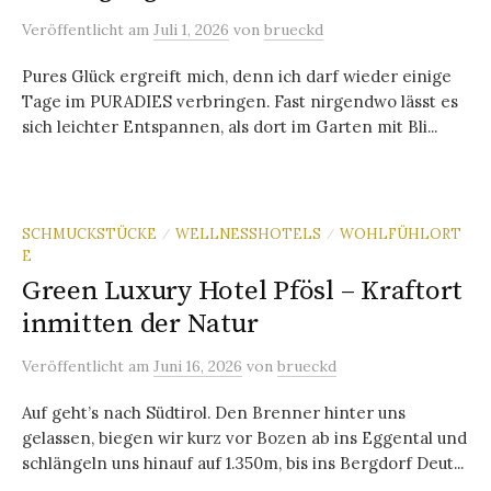
Veröffentlicht
am
Juli 1, 2026
von
brueckd
Pures Glück ergreift mich, denn ich darf wieder einige
Tage im PURADIES verbringen. Fast nirgendwo lässt es
sich leichter Entspannen, als dort im Garten mit Bli...
SCHMUCKSTÜCKE
WELLNESSHOTELS
WOHLFÜHLORT
/
/
E
Green Luxury Hotel Pfösl – Kraftort
inmitten der Natur
Veröffentlicht
am
Juni 16, 2026
von
brueckd
Auf geht’s nach Südtirol. Den Brenner hinter uns
gelassen, biegen wir kurz vor Bozen ab ins Eggental und
schlängeln uns hinauf auf 1.350m, bis ins Bergdorf Deut...