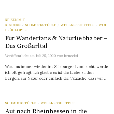
REISEN MIT
KINDERN
SCHMUCKSTÜCKE
WELLNESSHOTELS
WOH
/
/
/
LFÜHLORTE
Für Wanderfans & Naturliebhaber –
Das Großarltal
Veröffentlicht
am
Juli 25, 2020
von
brueckd
Was uns immer wieder ins Salzburger Land zieht, werde
ich oft gefragt. Ich glaube es ist die Liebe zu den
Bergen, zur Natur oder einfach die Tatsache, dass wir ...
SCHMUCKSTÜCKE
WELLNESSHOTELS
/
Auf nach Rheinhessen in die