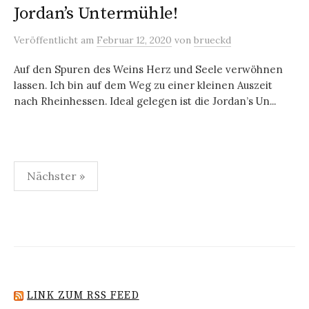
Jordan’s Untermühle!
Veröffentlicht
am
Februar 12, 2020
von
brueckd
Auf den Spuren des Weins Herz und Seele verwöhnen
lassen. Ich bin auf dem Weg zu einer kleinen Auszeit
nach Rheinhessen. Ideal gelegen ist die Jordan’s Un...
Seitennummerierung
Nächster »
der
Beiträge
LINK ZUM RSS FEED