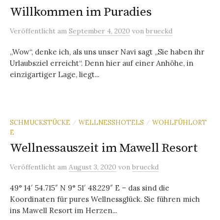
Willkommen im Puradies
Veröffentlicht
am
September 4, 2020
von
brueckd
„Wow“, denke ich, als uns unser Navi sagt „Sie haben ihr
Urlaubsziel erreicht“. Denn hier auf einer Anhöhe, in
einzigartiger Lage, liegt...
SCHMUCKSTÜCKE
WELLNESSHOTELS
WOHLFÜHLORT
/
/
E
Wellnessauszeit im Mawell Resort
Veröffentlicht
am
August 3, 2020
von
brueckd
49° 14′ 54.715″ N 9° 51′ 48.229″ E – das sind die
Koordinaten für pures Wellnessglück. Sie führen mich
ins Mawell Resort im Herzen...