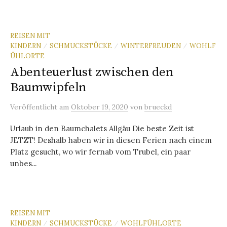
REISEN MIT
KINDERN
SCHMUCKSTÜCKE
WINTERFREUDEN
WOHLF
/
/
/
ÜHLORTE
Abenteuerlust zwischen den
Baumwipfeln
Veröffentlicht
am
Oktober 19, 2020
von
brueckd
Urlaub in den Baumchalets Allgäu Die beste Zeit ist
JETZT! Deshalb haben wir in diesen Ferien nach einem
Platz gesucht, wo wir fernab vom Trubel, ein paar
unbes...
REISEN MIT
KINDERN
SCHMUCKSTÜCKE
WOHLFÜHLORTE
/
/