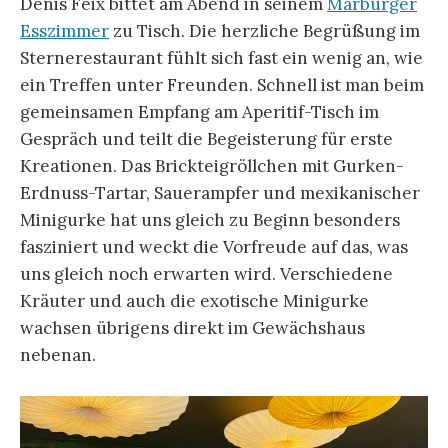
Denis Feix bittet am Abend in seinem
Marburger
Esszimmer
zu Tisch. Die herzliche Begrüßung im
Sternerestaurant fühlt sich fast ein wenig an, wie
ein Treffen unter Freunden. Schnell ist man beim
gemeinsamen Empfang am Aperitif-Tisch im
Gespräch und teilt die Begeisterung für erste
Kreationen. Das Brickteigröllchen mit Gurken-
Erdnuss-Tartar, Sauerampfer und mexikanischer
Minigurke hat uns gleich zu Beginn besonders
fasziniert und weckt die Vorfreude auf das, was
uns gleich noch erwarten wird. Verschiedene
Kräuter und auch die exotische Minigurke
wachsen übrigens direkt im Gewächshaus
nebenan.