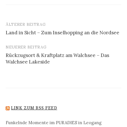
ÄLTERER BEITRAG
Beitrags-
Land in Sicht – Zum Inselhopping an die Nordsee
Navigation
NEUERER BEITRAG
Rückzugsort & Kraftplatz am Walchsee – Das
Walchsee Lakeside
LINK ZUM RSS FEED
Funkelnde Momente im PURADIES in Leogang