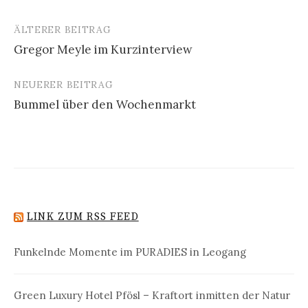
ÄLTERER BEITRAG
Beitrags-
Gregor Meyle im Kurzinterview
Navigation
NEUERER BEITRAG
Bummel über den Wochenmarkt
LINK ZUM RSS FEED
Funkelnde Momente im PURADIES in Leogang
Green Luxury Hotel Pfösl – Kraftort inmitten der Natur