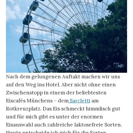
Nach dem gelungenen Auftakt machen wir uns
auf den Weg ins Hotel. Aber nicht ohne einen
Zwischenstopp in einem der beliebtesten
Eiscafés Münchens – dem
Sarcletti
am
Rotkreuzplatz. Das Eis schmeckt himmlisch gut
und für mich gibt es unter der enormen
Eisauswahl auch zahlreiche laktosefreie Sorten.
Heute entscheide ich mich für die Sorten