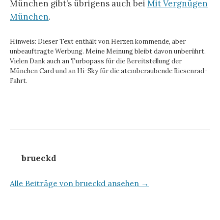
München gibt’s übrigens auch bei
Mit Vergnügen
München
.
Hinweis: Dieser Text enthält von Herzen kommende, aber
unbeauftragte Werbung. Meine Meinung bleibt davon unberührt.
Vielen Dank auch an Turbopass für die Bereitstellung der
München Card und an Hi-Sky für die atemberaubende Riesenrad-
Fahrt.
brueckd
Alle Beiträge von brueckd ansehen →