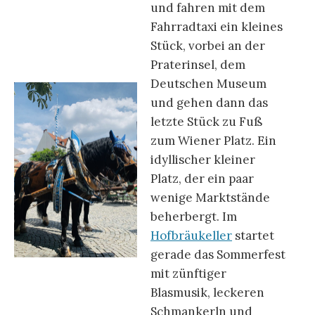
und fahren mit dem
Fahrradtaxi ein kleines
Stück, vorbei an der
Praterinsel, dem
Deutschen Museum
und gehen dann das
letzte Stück zu Fuß
zum Wiener Platz. Ein
idyllischer kleiner
Platz, der ein paar
wenige Marktstände
beherbergt. Im
Hofbräukeller
startet
gerade das Sommerfest
mit zünftiger
Blasmusik, leckeren
Schmankerln und