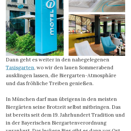
Dann geht es weiter in den nahegelegenen
Taxisgarten
, wo wir den lauen Sommerabend
ausklingen lassen, die Biergarten-Atmosphäre
und das fröhliche Treiben genießen.
In München darf man übrigens in den meisten
Biergärten seine Brotzeit selbst mitbringen. Das
ist bereits seit dem 19. Jahrhundert Tradition und
in der Bayerischen Biergartenverordnung
verankert. Das leckere Bier gibt es dann vor Ort